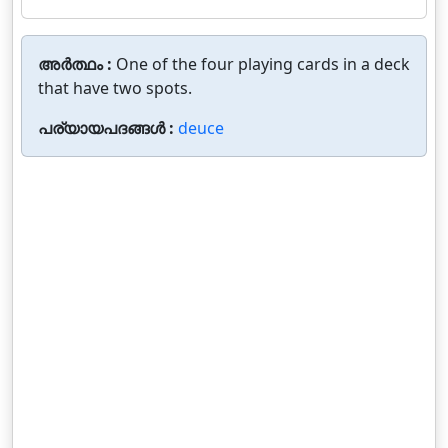
അർത്ഥം :
One of the four playing cards in a deck
that have two spots.
പര്യായപദങ്ങൾ :
deuce