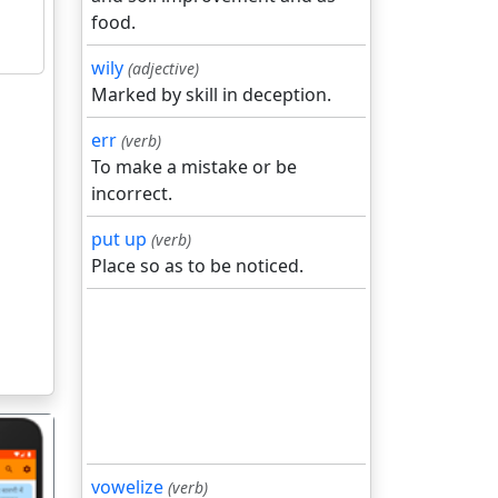
food.
wily
(adjective)
Marked by skill in deception.
err
(verb)
To make a mistake or be
incorrect.
put up
(verb)
Place so as to be noticed.
vowelize
(verb)