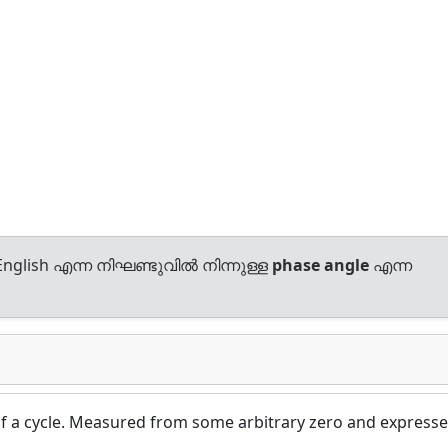
nglish എന്ന നിഘണ്ടുവിൽ നിന്നുള്ള
phase angle
എന്ന
 of a cycle. Measured from some arbitrary zero and express