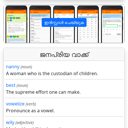
ഇൻസ്റ്റാൾ ചെയ്യുക
पिछला
अगला
ജനപ്രിയ വാക്ക്
nanny
(noun)
A woman who is the custodian of children.
best
(noun)
The supreme effort one can make.
vowelize
(verb)
Pronounce as a vowel.
wily
(adjective)