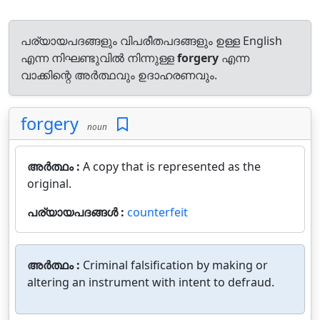
പര്യായപദങ്ങളും വിപരീതപദങ്ങളും ഉള്ള English
എന്ന നിഘണ്ടുവിൽ നിന്നുള്ള
forgery
എന്ന
വാക്കിന്റെ അർത്ഥവും ഉദാഹരണവും.
forgery
noun
അർത്ഥം :
A copy that is represented as the
original.
പര്യായപദങ്ങൾ :
counterfeit
അർത്ഥം :
Criminal falsification by making or
altering an instrument with intent to defraud.