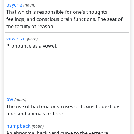
psyche
(noun)
That which is responsible for one's thoughts,
feelings, and conscious brain functions. The seat of
the faculty of reason.
vowelize
(verb)
Pronounce as a vowel.
bw
(noun)
The use of bacteria or viruses or toxins to destroy
men and animals or food.
humpback
(noun)
An abnormal backward curve to the vertebral