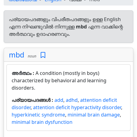
പര്യായപദങ്ങളും വിപരീതപദങ്ങളും ഉള്ള English
എന്ന നിഘണ്ടുവിൽ നിന്നുള്ള
mbd
എന്ന വാക്കിന്റെ
അർത്ഥവും ഉദാഹരണവും.
mbd
noun
അർത്ഥം :
A condition (mostly in boys)
characterized by behavioral and learning
disorders.
പര്യായപദങ്ങൾ :
add
,
adhd
,
attention deficit
disorder
,
attention deficit hyperactivity disorder
,
hyperkinetic syndrome
,
minimal brain damage
,
minimal brain dysfunction