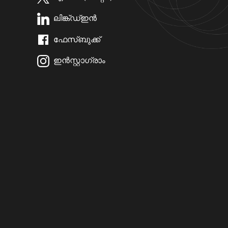
ലിങ്ക്ഡ്ഇൻ
ഫേസ്ബുക്ക്
ഇൻസ്റ്റാഗ്രാം