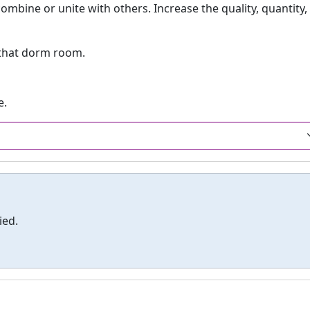
combine or unite with others. Increase the quality, quantity,
that dorm room.
e.
ied.