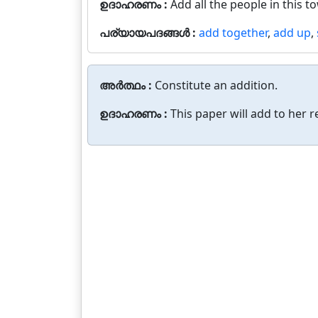
ഉദാഹരണം :
Add all the people in this 
പര്യായപദങ്ങൾ :
add together
,
add up
,
അർത്ഥം :
Constitute an addition.
ഉദാഹരണം :
This paper will add to her r