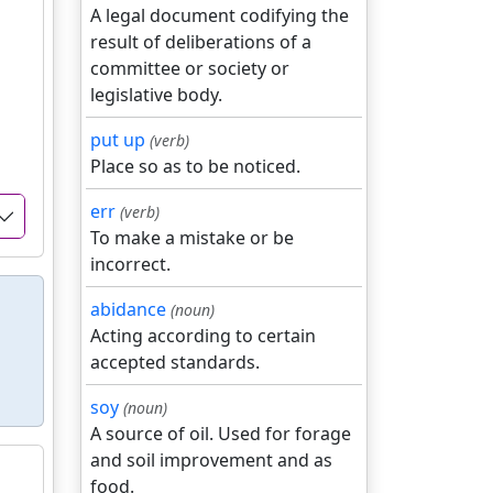
A legal document codifying the
result of deliberations of a
committee or society or
legislative body.
put up
(verb)
Place so as to be noticed.
err
(verb)
To make a mistake or be
incorrect.
abidance
(noun)
Acting according to certain
accepted standards.
soy
(noun)
A source of oil. Used for forage
and soil improvement and as
food.