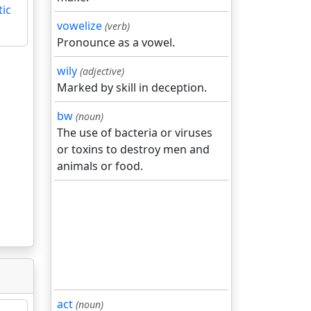
tic
vowelize
(verb)
Pronounce as a vowel.
wily
(adjective)
Marked by skill in deception.
bw
(noun)
The use of bacteria or viruses
or toxins to destroy men and
animals or food.
act
(noun)