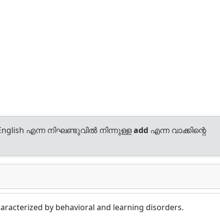
nglish എന്ന നിഘണ്ടുവിൽ നിന്നുള്ള
add
എന്ന വാക്കിന്റെ
haracterized by behavioral and learning disorders.