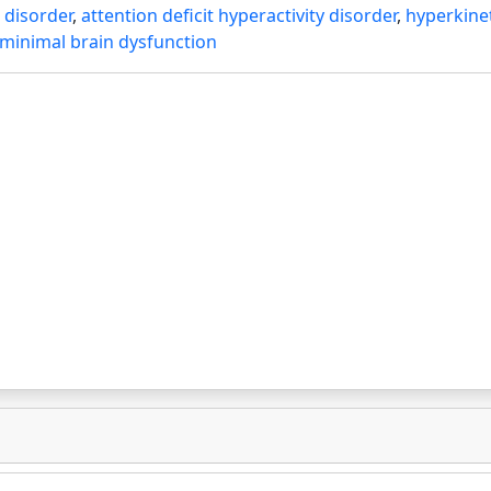
t disorder
,
attention deficit hyperactivity disorder
,
hyperkine
minimal brain dysfunction