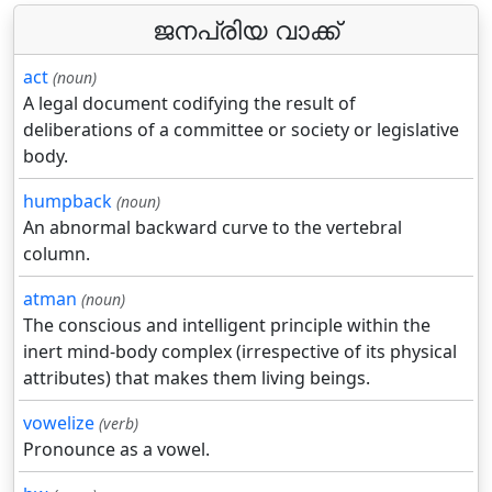
ജനപ്രിയ വാക്ക്
act
(noun)
A legal document codifying the result of
deliberations of a committee or society or legislative
body.
humpback
(noun)
An abnormal backward curve to the vertebral
column.
atman
(noun)
The conscious and intelligent principle within the
inert mind-body complex (irrespective of its physical
attributes) that makes them living beings.
vowelize
(verb)
Pronounce as a vowel.