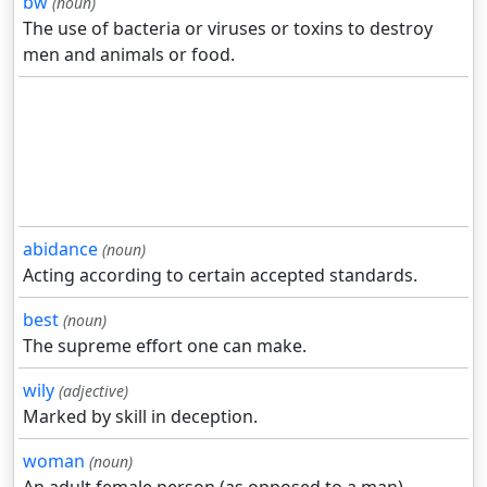
bw
(noun)
The use of bacteria or viruses or toxins to destroy
men and animals or food.
abidance
(noun)
Acting according to certain accepted standards.
best
(noun)
The supreme effort one can make.
wily
(adjective)
Marked by skill in deception.
woman
(noun)