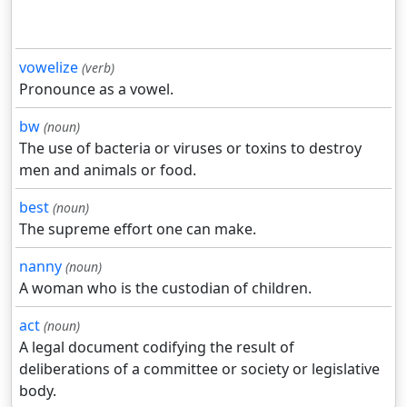
vowelize
(verb)
Pronounce as a vowel.
bw
(noun)
The use of bacteria or viruses or toxins to destroy
men and animals or food.
best
(noun)
The supreme effort one can make.
nanny
(noun)
A woman who is the custodian of children.
act
(noun)
A legal document codifying the result of
deliberations of a committee or society or legislative
body.