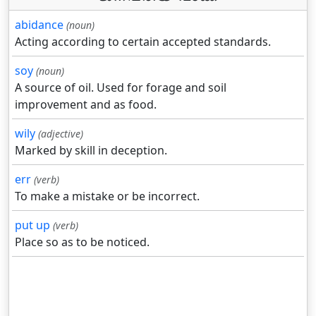
abidance
(noun)
Acting according to certain accepted standards.
soy
(noun)
A source of oil. Used for forage and soil
improvement and as food.
wily
(adjective)
Marked by skill in deception.
err
(verb)
To make a mistake or be incorrect.
put up
(verb)
Place so as to be noticed.