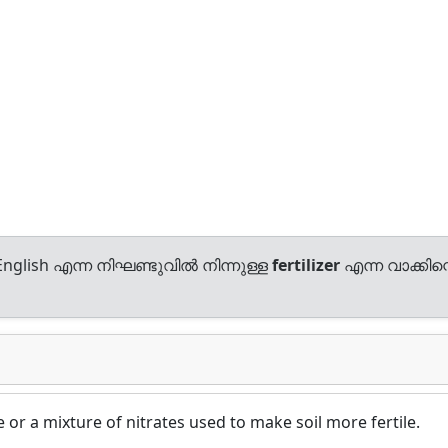
nglish എന്ന നിഘണ്ടുവിൽ നിന്നുള്ള
fertilizer
എന്ന വാക്കിന്
r a mixture of nitrates used to make soil more fertile.