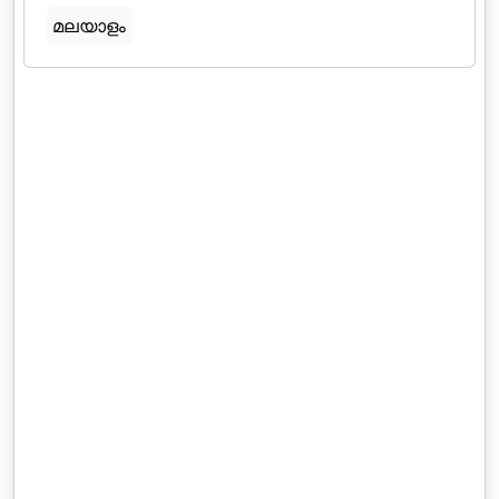
മലയാളം