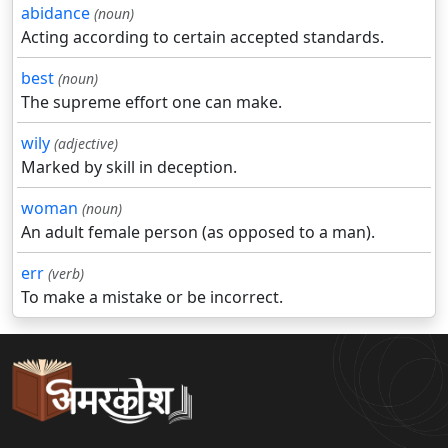
abidance
(noun)
Acting according to certain accepted standards.
best
(noun)
The supreme effort one can make.
wily
(adjective)
Marked by skill in deception.
woman
(noun)
An adult female person (as opposed to a man).
err
(verb)
To make a mistake or be incorrect.