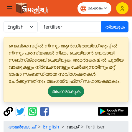
തിരയുക
വെബ്‌സൈറ്റിൽ നിന്നും ആൻഡ്രോയിഡ് ആപ്പിൽ
നിന്നും പരസ്യങ്ങൾ നീക്കം ചെയ്യാൻ ദയവായി
സബ്‌സ്‌ക്രൈബ് ചെയ്യുക. അമർകോഷിൽ പുതിയ
വാക്കുകളും നിർവചനങ്ങളും ചേർക്കുന്നതിനും മറ്റ്
ഭാഷാ സംബന്ധിയായ സവിശേഷതകൾ
ചേർക്കുന്നതിനും അംഗത്വ ഫീസ് സഹായകമാകും.
അംഗമാകുക
അമർകോഷ്
English
വാക്ക്
fertiliser