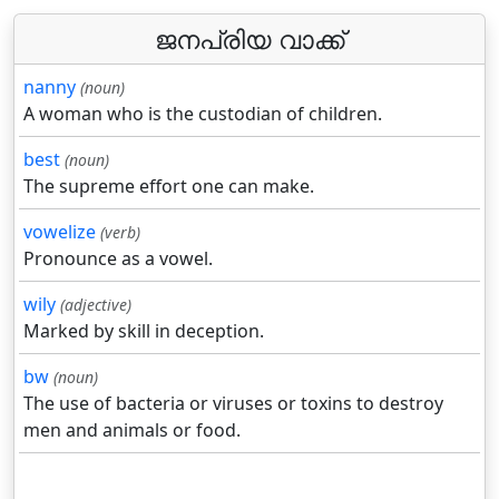
ജനപ്രിയ വാക്ക്
nanny
(noun)
A woman who is the custodian of children.
best
(noun)
The supreme effort one can make.
vowelize
(verb)
Pronounce as a vowel.
wily
(adjective)
Marked by skill in deception.
bw
(noun)
The use of bacteria or viruses or toxins to destroy
men and animals or food.