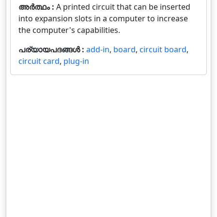
അർത്ഥം :
A printed circuit that can be inserted
into expansion slots in a computer to increase
the computer's capabilities.
പര്യായപദങ്ങൾ :
add-in
,
board
,
circuit board
,
circuit card
,
plug-in