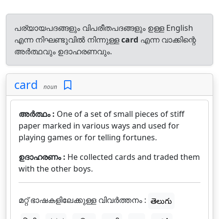
പര്യായപദങ്ങളും വിപരീതപദങ്ങളും ഉള്ള English
എന്ന നിഘണ്ടുവിൽ നിന്നുള്ള
card
എന്ന വാക്കിന്റെ
അർത്ഥവും ഉദാഹരണവും.
card
noun
അർത്ഥം :
One of a set of small pieces of stiff
paper marked in various ways and used for
playing games or for telling fortunes.
ഉദാഹരണം :
He collected cards and traded them
with the other boys.
മറ്റ് ഭാഷകളിലേക്കുള്ള വിവർത്തനം :
తెలుగు