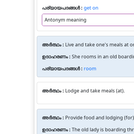
പര്യായപദങ്ങൾ :
get on
Antonym meaning
അർത്ഥം :
Live and take one's meals at or
ഉദാഹരണം :
She rooms in an old boardi
പര്യായപദങ്ങൾ :
room
അർത്ഥം :
Lodge and take meals (at).
അർത്ഥം :
Provide food and lodging (for)
ഉദാഹരണം :
The old lady is boarding th