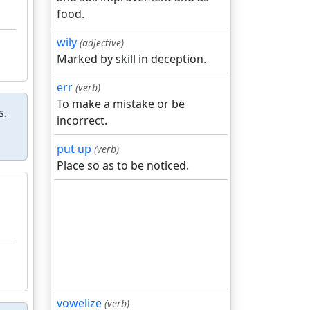
food.
wily
(adjective)
Marked by skill in deception.
err
(verb)
To make a mistake or be
s.
incorrect.
put up
(verb)
Place so as to be noticed.
vowelize
(verb)