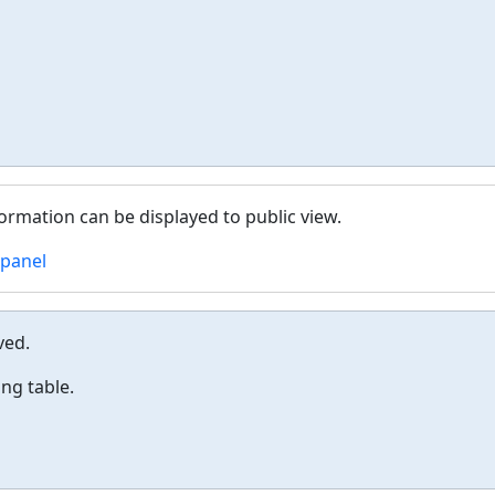
formation can be displayed to public view.
 panel
ved.
ing table.