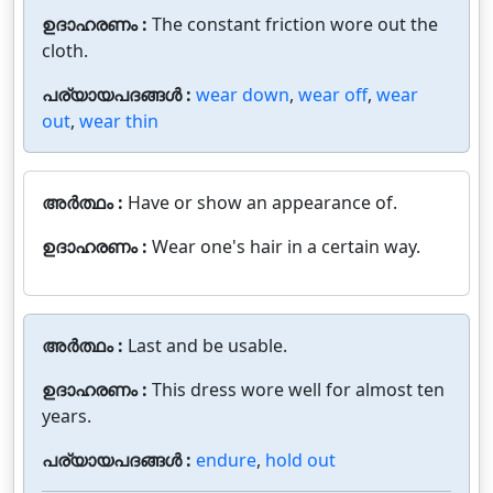
ഉദാഹരണം :
The constant friction wore out the
cloth.
പര്യായപദങ്ങൾ :
wear down
,
wear off
,
wear
out
,
wear thin
അർത്ഥം :
Have or show an appearance of.
ഉദാഹരണം :
Wear one's hair in a certain way.
അർത്ഥം :
Last and be usable.
ഉദാഹരണം :
This dress wore well for almost ten
years.
പര്യായപദങ്ങൾ :
endure
,
hold out