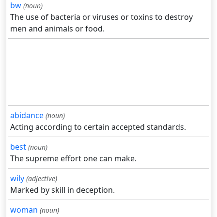
bw
(noun)
The use of bacteria or viruses or toxins to destroy
men and animals or food.
abidance
(noun)
Acting according to certain accepted standards.
best
(noun)
The supreme effort one can make.
wily
(adjective)
Marked by skill in deception.
woman
(noun)