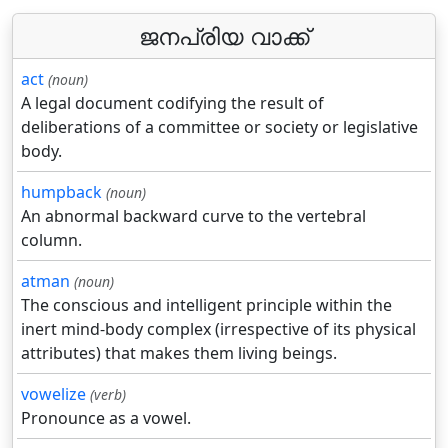
ജനപ്രിയ വാക്ക്
act
(noun)
A legal document codifying the result of
deliberations of a committee or society or legislative
body.
humpback
(noun)
An abnormal backward curve to the vertebral
column.
atman
(noun)
The conscious and intelligent principle within the
inert mind-body complex (irrespective of its physical
attributes) that makes them living beings.
vowelize
(verb)
Pronounce as a vowel.