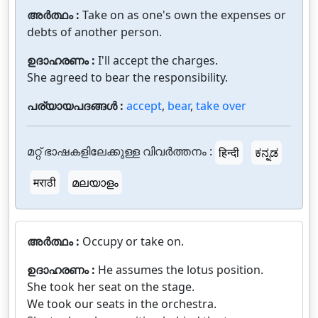
അർത്ഥം :
Take on as one's own the expenses or
debts of another person.
ഉദാഹരണം :
I'll accept the charges.
She agreed to bear the responsibility.
പര്യായപദങ്ങൾ :
accept
,
bear
,
take over
മറ്റ് ഭാഷകളിലേക്കുള്ള വിവർത്തനം :
हिन्दी
ಕನ್ನಡ
मराठी
മലയാളം
അർത്ഥം :
Occupy or take on.
ഉദാഹരണം :
He assumes the lotus position.
She took her seat on the stage.
We took our seats in the orchestra.