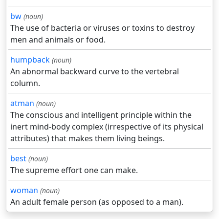
bw
(noun)
The use of bacteria or viruses or toxins to destroy
men and animals or food.
humpback
(noun)
An abnormal backward curve to the vertebral
column.
atman
(noun)
The conscious and intelligent principle within the
inert mind-body complex (irrespective of its physical
attributes) that makes them living beings.
best
(noun)
The supreme effort one can make.
woman
(noun)
An adult female person (as opposed to a man).