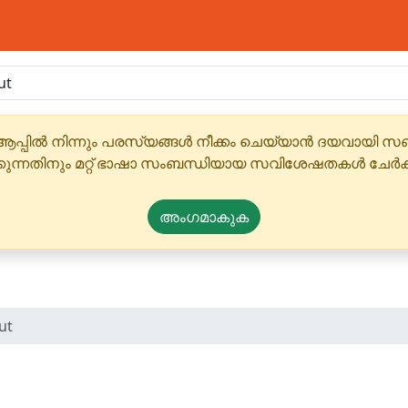
ആപ്പിൽ നിന്നും പരസ്യങ്ങൾ നീക്കം ചെയ്യാൻ ദയവായി
്കുന്നതിനും മറ്റ് ഭാഷാ സംബന്ധിയായ സവിശേഷതകൾ ചേർക
അംഗമാകുക
ut