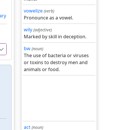
vowelize
(verb)
ary
Pronounce as a vowel.
wily
(adjective)
Marked by skill in deception.
bw
(noun)
The use of bacteria or viruses
or toxins to destroy men and
animals or food.
act
(noun)