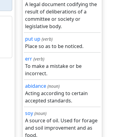
A legal document codifying the
result of deliberations of a
committee or society or
legislative body.
put up
(verb)
Place so as to be noticed.
err
(verb)
To make a mistake or be
incorrect.
abidance
(noun)
Acting according to certain
accepted standards.
soy
(noun)
A source of oil. Used for forage
and soil improvement and as
food.