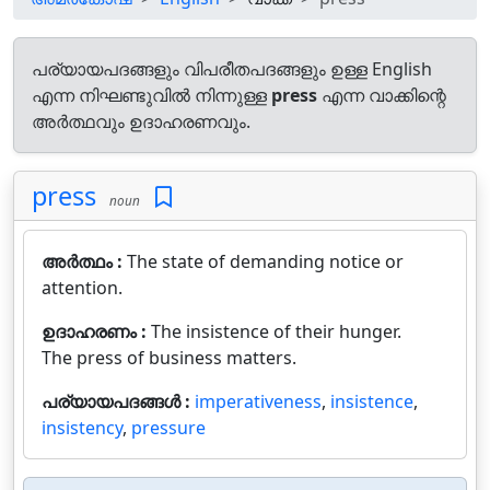
പര്യായപദങ്ങളും വിപരീതപദങ്ങളും ഉള്ള English
എന്ന നിഘണ്ടുവിൽ നിന്നുള്ള
press
എന്ന വാക്കിന്റെ
അർത്ഥവും ഉദാഹരണവും.
press
noun
അർത്ഥം :
The state of demanding notice or
attention.
ഉദാഹരണം :
The insistence of their hunger.
The press of business matters.
പര്യായപദങ്ങൾ :
imperativeness
,
insistence
,
insistency
,
pressure