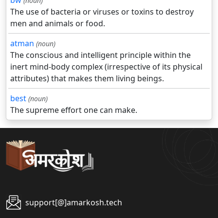
bw
(noun)
The use of bacteria or viruses or toxins to destroy
men and animals or food.
atman
(noun)
The conscious and intelligent principle within the
inert mind-body complex (irrespective of its physical
attributes) that makes them living beings.
best
(noun)
The supreme effort one can make.
support[@]amarkosh.tech