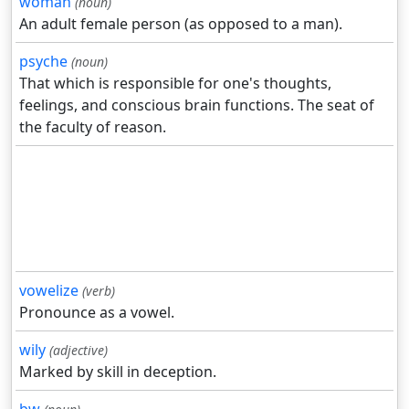
woman
(noun)
An adult female person (as opposed to a man).
psyche
(noun)
That which is responsible for one's thoughts,
feelings, and conscious brain functions. The seat of
the faculty of reason.
vowelize
(verb)
Pronounce as a vowel.
wily
(adjective)
Marked by skill in deception.