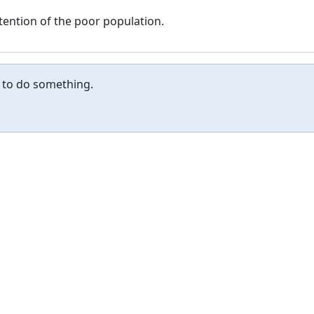
tention of the poor population.
 to do something.