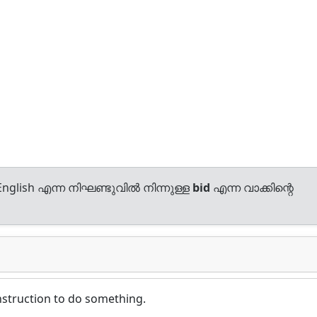
nglish എന്ന നിഘണ്ടുവിൽ നിന്നുള്ള
bid
എന്ന വാക്കിന്റെ
instruction to do something.