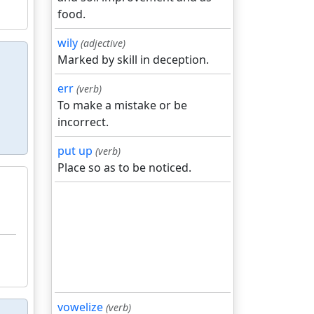
food.
wily
(adjective)
Marked by skill in deception.
err
(verb)
To make a mistake or be
incorrect.
put up
(verb)
Place so as to be noticed.
vowelize
(verb)