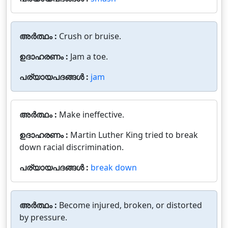
അർത്ഥം :
Crush or bruise.
ഉദാഹരണം :
Jam a toe.
പര്യായപദങ്ങൾ :
jam
അർത്ഥം :
Make ineffective.
ഉദാഹരണം :
Martin Luther King tried to break
down racial discrimination.
പര്യായപദങ്ങൾ :
break down
അർത്ഥം :
Become injured, broken, or distorted
by pressure.