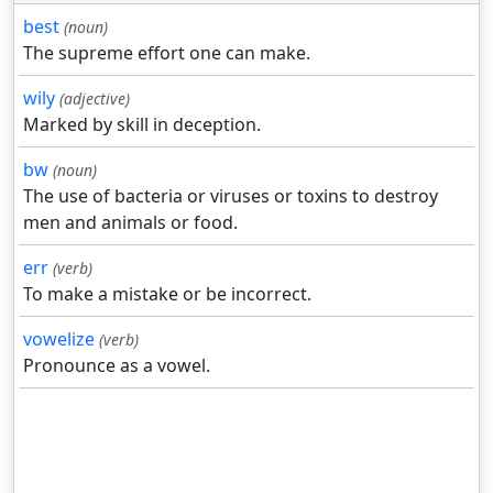
best
(noun)
The supreme effort one can make.
wily
(adjective)
Marked by skill in deception.
bw
(noun)
The use of bacteria or viruses or toxins to destroy
men and animals or food.
err
(verb)
To make a mistake or be incorrect.
vowelize
(verb)
Pronounce as a vowel.