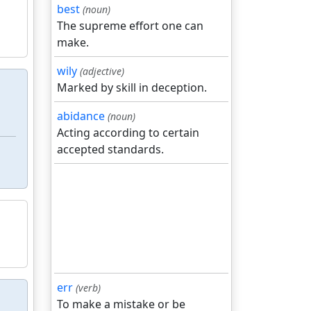
best
(noun)
The supreme effort one can
make.
wily
(adjective)
Marked by skill in deception.
abidance
(noun)
Acting according to certain
accepted standards.
err
(verb)
To make a mistake or be