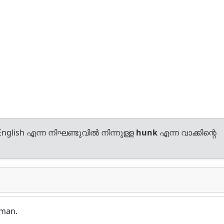
nglish എന്ന നിഘണ്ടുവിൽ നിന്നുള്ള
hunk
എന്ന വാക്കിന്റെ
 man.