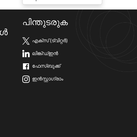
പിന്തുടരുക
കൾ
എക്സ് (ട്വിറ്റർ)
ലിങ്ക്ഡ്ഇൻ
ഫേസ്ബുക്ക്
ഇൻസ്റ്റാഗ്രാം