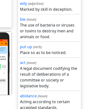
wily
(adjective)
Marked by skill in deception.
bw
(noun)
The use of bacteria or viruses
or toxins to destroy men and
animals or food.
put up
(verb)
Place so as to be noticed.
act
(noun)
गला
A legal document codifying the
result of deliberations of a
committee or society or
legislative body.
abidance
(noun)
Acting according to certain
accepted standards.