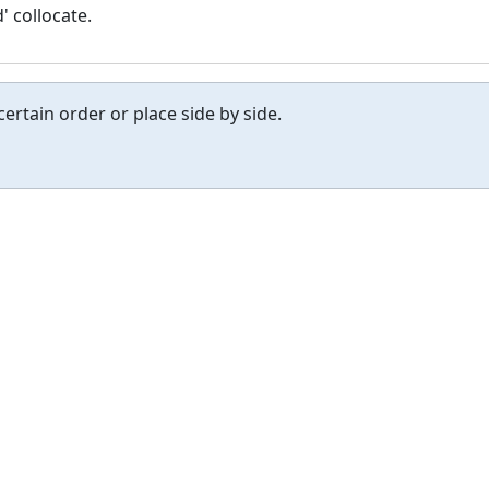
 collocate.
ertain order or place side by side.