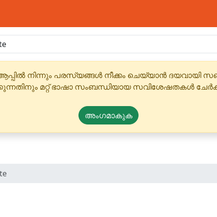
ആപ്പിൽ നിന്നും പരസ്യങ്ങൾ നീക്കം ചെയ്യാൻ ദയവായി
്കുന്നതിനും മറ്റ് ഭാഷാ സംബന്ധിയായ സവിശേഷതകൾ ചേർക
അംഗമാകുക
te