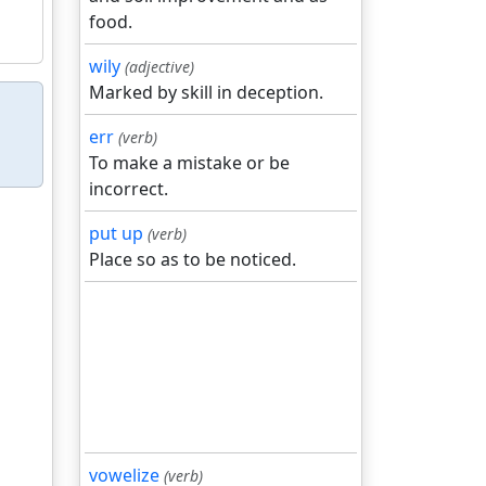
food.
wily
(adjective)
Marked by skill in deception.
err
(verb)
To make a mistake or be
incorrect.
put up
(verb)
Place so as to be noticed.
vowelize
(verb)