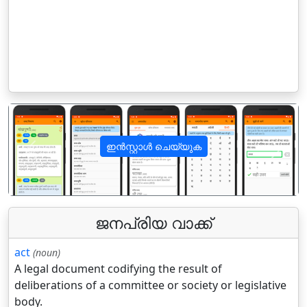
ഇൻസ്റ്റാൾ ചെയ്യുക
पिछला
अगला
ജനപ്രിയ വാക്ക്
act
(noun)
A legal document codifying the result of
deliberations of a committee or society or legislative
body.