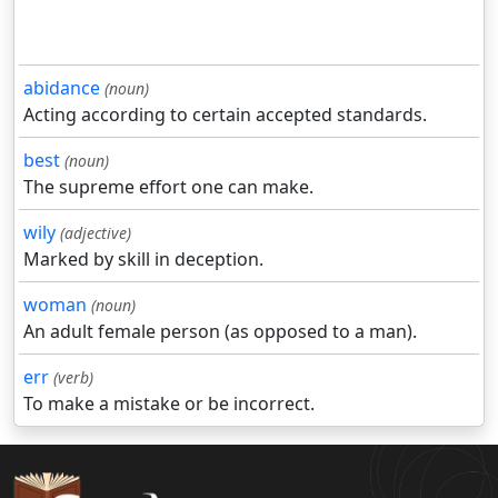
abidance
(noun)
Acting according to certain accepted standards.
best
(noun)
The supreme effort one can make.
wily
(adjective)
Marked by skill in deception.
woman
(noun)
An adult female person (as opposed to a man).
err
(verb)
To make a mistake or be incorrect.