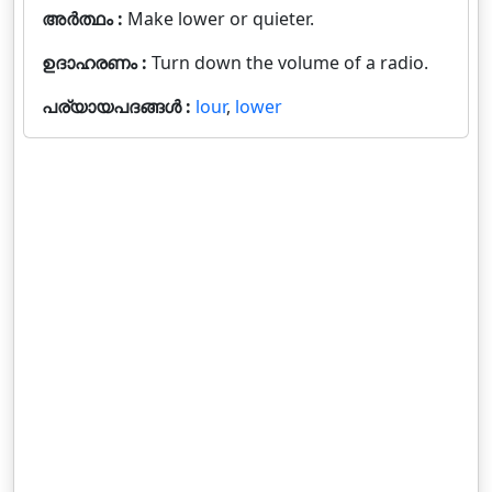
അർത്ഥം :
Make lower or quieter.
ഉദാഹരണം :
Turn down the volume of a radio.
പര്യായപദങ്ങൾ :
lour
,
lower