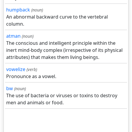
humpback
(noun)
An abnormal backward curve to the vertebral
column.
atman
(noun)
The conscious and intelligent principle within the
inert mind-body complex (irrespective of its physical
attributes) that makes them living beings.
vowelize
(verb)
Pronounce as a vowel.
bw
(noun)
The use of bacteria or viruses or toxins to destroy
men and animals or food.