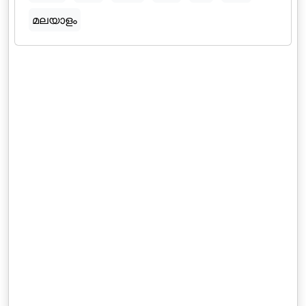
മലയാളം