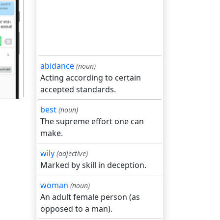
गला
abidance
(noun)
Acting according to certain
accepted standards.
best
(noun)
The supreme effort one can
make.
wily
(adjective)
Marked by skill in deception.
woman
(noun)
An adult female person (as
opposed to a man).