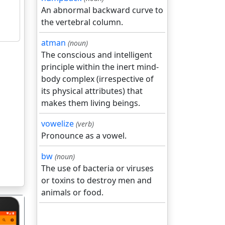
An abnormal backward curve to
the vertebral column.
atman
(noun)
The conscious and intelligent
principle within the inert mind-
body complex (irrespective of
its physical attributes) that
makes them living beings.
vowelize
(verb)
Pronounce as a vowel.
bw
(noun)
The use of bacteria or viruses
or toxins to destroy men and
animals or food.