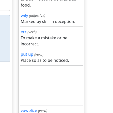
food.
wily
(adjective)
Marked by skill in deception.
err
(verb)
To make a mistake or be
incorrect.
put up
(verb)
Place so as to be noticed.
vowelize
(verb)