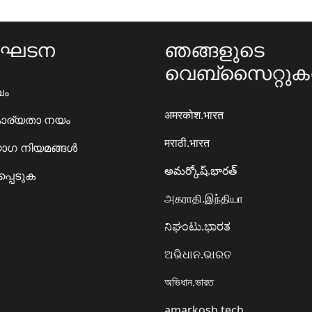
ംഘടന
ഞങ്ങളുടെ
വെബ്സൈറ്റു
ഖം
अमरकोश.भारत
ാര്യതാ നയം
मराठी.भारत
ഗ നിയമങ്ങൾ
అమర్కోష్.భారత్
്പെടുക
அகராதி.இந்தியா
ನಿಘಂಟು.ಭಾರತ
ଅଭିଧାନ.ଭାରତ
অভিধান.ভারত
amarkosh.tech