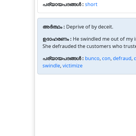
പര്യായപദങ്ങൾ :
short
അർത്ഥം :
Deprive of by deceit.
ഉദാഹരണം :
He swindled me out of my i
She defrauded the customers who truste
പര്യായപദങ്ങൾ :
bunco
,
con
,
defraud
,
swindle
,
victimize