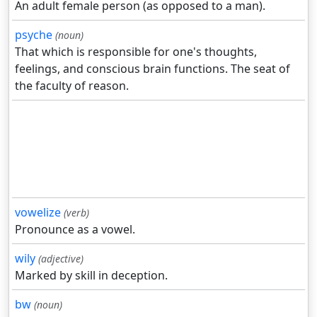
An adult female person (as opposed to a man).
psyche
(noun)
That which is responsible for one's thoughts,
feelings, and conscious brain functions. The seat of
the faculty of reason.
vowelize
(verb)
Pronounce as a vowel.
wily
(adjective)
Marked by skill in deception.
bw
(noun)