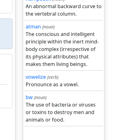
An abnormal backward curve to
the vertebral column.
atman
(noun)
The conscious and intelligent
principle within the inert mind-
body complex (irrespective of
its physical attributes) that
makes them living beings.
vowelize
(verb)
Pronounce as a vowel.
bw
(noun)
The use of bacteria or viruses
or toxins to destroy men and
animals or food.