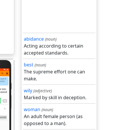
abidance
(noun)
Acting according to certain
accepted standards.
best
(noun)
The supreme effort one can
make.
wily
(adjective)
Marked by skill in deception.
गला
woman
(noun)
An adult female person (as
opposed to a man).