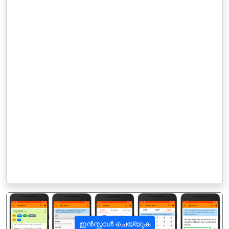
ഇൻസ്റ്റാൾ ചെയ്യുക