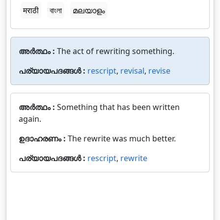
मराठी
বাংলা
മലയാളം
അർത്ഥം :
The act of rewriting something.
പര്യായപദങ്ങൾ :
rescript
,
revisal
,
revise
അർത്ഥം :
Something that has been written
again.
ഉദാഹരണം :
The rewrite was much better.
പര്യായപദങ്ങൾ :
rescript
,
rewrite