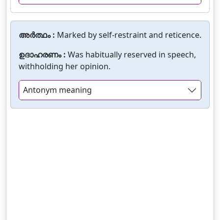
അർത്ഥം :
Marked by self-restraint and reticence.
ഉദാഹരണം :
Was habitually reserved in speech,
withholding her opinion.
Antonym meaning