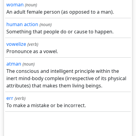
woman
(noun)
An adult female person (as opposed to a man).
human action
(noun)
Something that people do or cause to happen.
vowelize
(verb)
Pronounce as a vowel.
atman
(noun)
The conscious and intelligent principle within the
inert mind-body complex (irrespective of its physical
attributes) that makes them living beings.
err
(verb)
To make a mistake or be incorrect.