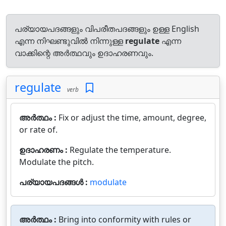
പര്യായപദങ്ങളും വിപരീതപദങ്ങളും ഉള്ള English
എന്ന നിഘണ്ടുവിൽ നിന്നുള്ള
regulate
എന്ന
വാക്കിന്റെ അർത്ഥവും ഉദാഹരണവും.
regulate
verb
അർത്ഥം :
Fix or adjust the time, amount, degree,
or rate of.
ഉദാഹരണം :
Regulate the temperature.
Modulate the pitch.
പര്യായപദങ്ങൾ :
modulate
അർത്ഥം :
Bring into conformity with rules or