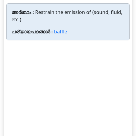
അർത്ഥം :
Restrain the emission of (sound, fluid,
etc.).
പര്യായപദങ്ങൾ :
baffle