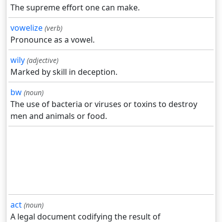
The supreme effort one can make.
vowelize
(verb)
Pronounce as a vowel.
wily
(adjective)
Marked by skill in deception.
bw
(noun)
The use of bacteria or viruses or toxins to destroy
men and animals or food.
act
(noun)
A legal document codifying the result of