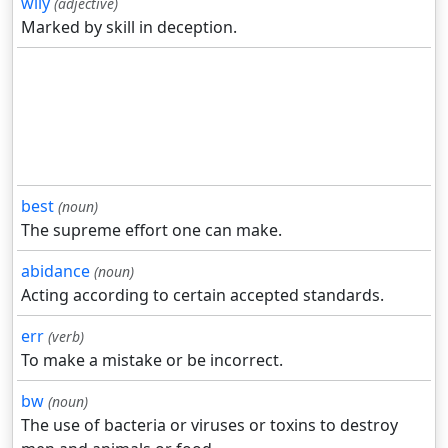
wily
(adjective)
Marked by skill in deception.
best
(noun)
The supreme effort one can make.
abidance
(noun)
Acting according to certain accepted standards.
err
(verb)
To make a mistake or be incorrect.
bw
(noun)
The use of bacteria or viruses or toxins to destroy