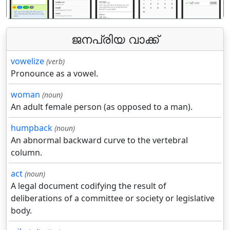
ജനപ്രിയ വാക്ക്
vowelize
(verb)
Pronounce as a vowel.
woman
(noun)
An adult female person (as opposed to a man).
humpback
(noun)
An abnormal backward curve to the vertebral
column.
act
(noun)
A legal document codifying the result of
deliberations of a committee or society or legislative
body.