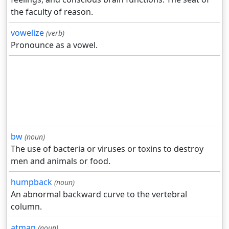
the faculty of reason.
vowelize
(verb)
Pronounce as a vowel.
bw
(noun)
The use of bacteria or viruses or toxins to destroy
men and animals or food.
humpback
(noun)
An abnormal backward curve to the vertebral
column.
atman
(noun)