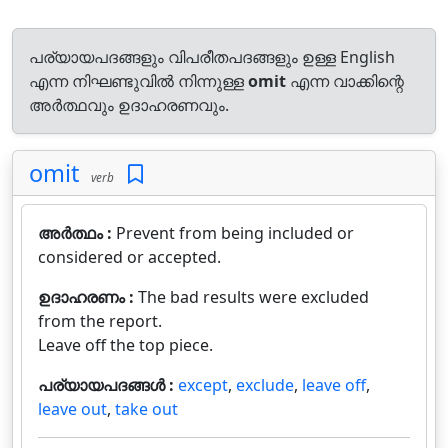
പര്യായപദങ്ങളും വിപരീതപദങ്ങളും ഉള്ള English
എന്ന നിഘണ്ടുവിൽ നിന്നുള്ള
omit
എന്ന വാക്കിന്റെ
അർത്ഥവും ഉദാഹരണവും.
omit
verb
അർത്ഥം :
Prevent from being included or
considered or accepted.
ഉദാഹരണം :
The bad results were excluded
from the report.
Leave off the top piece.
പര്യായപദങ്ങൾ :
except
,
exclude
,
leave off
,
leave out
,
take out