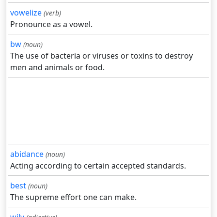
vowelize
(verb)
Pronounce as a vowel.
bw
(noun)
The use of bacteria or viruses or toxins to destroy
men and animals or food.
abidance
(noun)
Acting according to certain accepted standards.
best
(noun)
The supreme effort one can make.