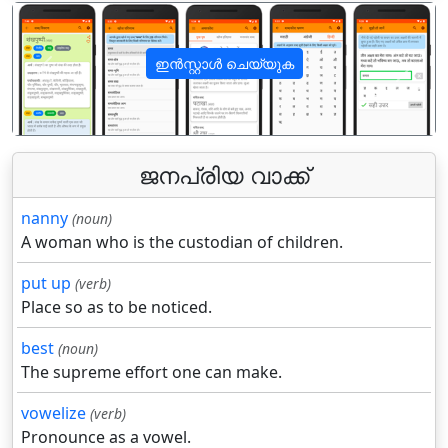
ഇൻസ്റ്റാൾ ചെയ്യുക
पिछला
अगला
ജനപ്രിയ വാക്ക്
nanny
(noun)
A woman who is the custodian of children.
put up
(verb)
Place so as to be noticed.
best
(noun)
The supreme effort one can make.
vowelize
(verb)
Pronounce as a vowel.