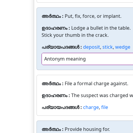
അർത്ഥം :
Put, fix, force, or implant.
ഉദാഹരണം :
Lodge a bullet in the table.
Stick your thumb in the crack.
പര്യായപദങ്ങൾ :
deposit
,
stick
,
wedge
Antonym meaning
അർത്ഥം :
File a formal charge against.
ഉദാഹരണം :
The suspect was charged wi
പര്യായപദങ്ങൾ :
charge
,
file
അർത്ഥം :
Provide housing for.