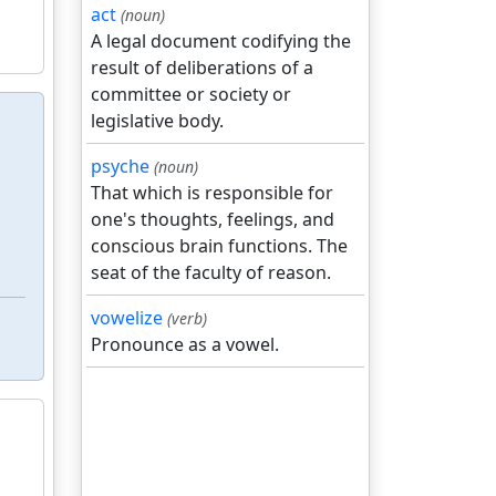
act
(noun)
A legal document codifying the
result of deliberations of a
committee or society or
legislative body.
psyche
(noun)
That which is responsible for
one's thoughts, feelings, and
conscious brain functions. The
seat of the faculty of reason.
vowelize
(verb)
Pronounce as a vowel.