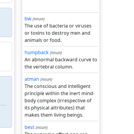
bw
(noun)
The use of bacteria or viruses
or toxins to destroy men and
animals or food.
humpback
(noun)
An abnormal backward curve to
the vertebral column.
atman
(noun)
The conscious and intelligent
principle within the inert mind-
body complex (irrespective of
its physical attributes) that
makes them living beings.
best
(noun)