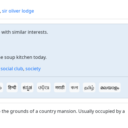
,
sir oliver lodge
with similar interests.
he soup kitchen today.
,
social club
,
society
ు
हिन्दी
ಕನ್ನಡ
ଓଡ଼ିଆ
मराठी
বাংলা
தமிழ்
മലയാളം
o the grounds of a country mansion. Usually occupied by a