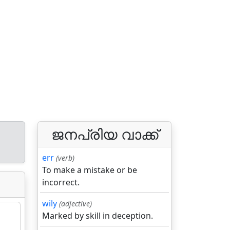
ജനപ്രിയ വാക്ക്
err
(verb)
To make a mistake or be
incorrect.
wily
(adjective)
Marked by skill in deception.