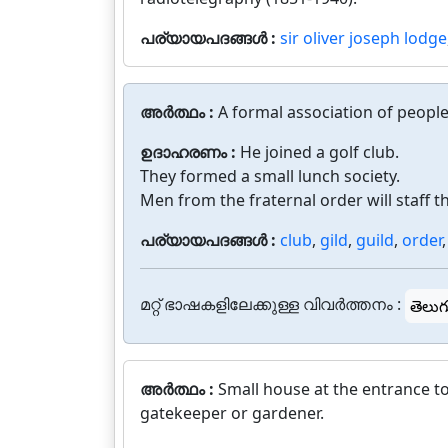
പര്യായപദങ്ങൾ :
sir oliver joseph lodge
അർത്ഥം :
A formal association of people 
ഉദാഹരണം :
He joined a golf club.
They formed a small lunch society.
Men from the fraternal order will staff t
പര്യായപദങ്ങൾ :
club
,
gild
,
guild
,
order
മറ്റ് ഭാഷകളിലേക്കുള്ള വിവർത്തനം :
తెలుగ
അർത്ഥം :
Small house at the entrance t
gatekeeper or gardener.