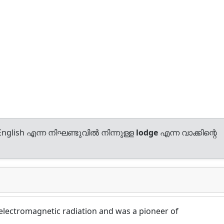
nglish എന്ന നിഘണ്ടുവിൽ നിന്നുള്ള
lodge
എന്ന വാക്കിന്റെ
 electromagnetic radiation and was a pioneer of