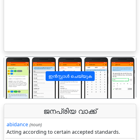
ഇൻസ്റ്റാൾ ചെയ്യുക
पिछला
अगला
ജനപ്രിയ വാക്ക്
abidance
(noun)
Acting according to certain accepted standards.