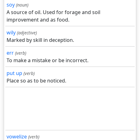
soy
(noun)
A source of oil. Used for forage and soil
improvement and as food.
wily
(adjective)
Marked by skill in deception.
err
(verb)
To make a mistake or be incorrect.
put up
(verb)
Place so as to be noticed.
vowelize
(verb)