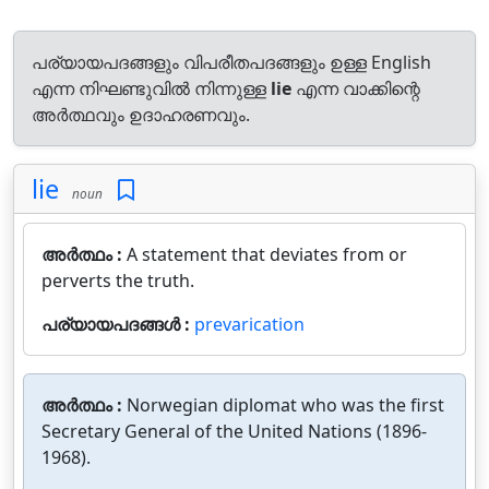
പര്യായപദങ്ങളും വിപരീതപദങ്ങളും ഉള്ള English
എന്ന നിഘണ്ടുവിൽ നിന്നുള്ള
lie
എന്ന വാക്കിന്റെ
അർത്ഥവും ഉദാഹരണവും.
lie
noun
അർത്ഥം :
A statement that deviates from or
perverts the truth.
പര്യായപദങ്ങൾ :
prevarication
അർത്ഥം :
Norwegian diplomat who was the first
Secretary General of the United Nations (1896-
1968).