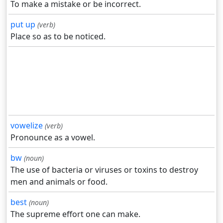
To make a mistake or be incorrect.
put up
(verb)
Place so as to be noticed.
vowelize
(verb)
Pronounce as a vowel.
bw
(noun)
The use of bacteria or viruses or toxins to destroy
men and animals or food.
best
(noun)
The supreme effort one can make.