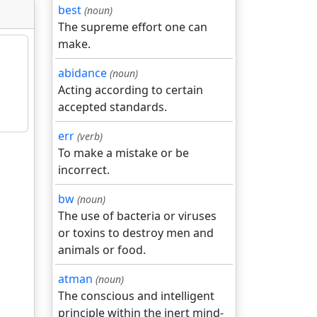
best
(noun)
The supreme effort one can
make.
abidance
(noun)
Acting according to certain
accepted standards.
err
(verb)
To make a mistake or be
incorrect.
bw
(noun)
The use of bacteria or viruses
or toxins to destroy men and
animals or food.
atman
(noun)
The conscious and intelligent
principle within the inert mind-