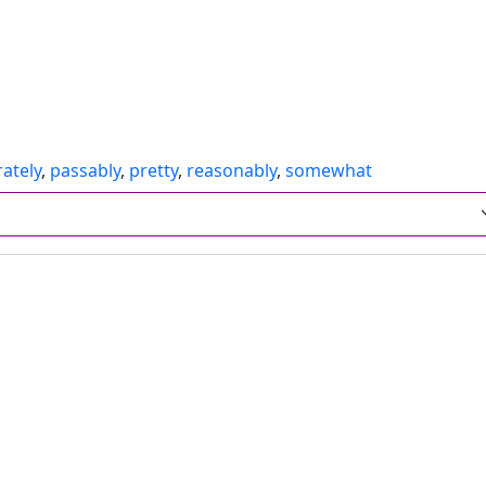
ately
,
passably
,
pretty
,
reasonably
,
somewhat