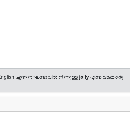
nglish എന്ന നിഘണ്ടുവിൽ നിന്നുള്ള
jolly
എന്ന വാക്കിന്റെ