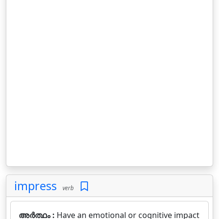
impress
verb
അർത്ഥം :
Have an emotional or cognitive impact