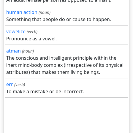
An adult female person (as opposed to a man).
human action
(noun)
Something that people do or cause to happen.
vowelize
(verb)
Pronounce as a vowel.
atman
(noun)
The conscious and intelligent principle within the
inert mind-body complex (irrespective of its physical
attributes) that makes them living beings.
err
(verb)
To make a mistake or be incorrect.