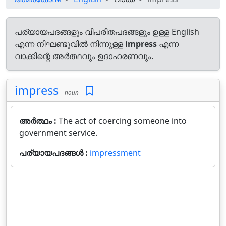
പര്യായപദങ്ങളും വിപരീതപദങ്ങളും ഉള്ള English
എന്ന നിഘണ്ടുവിൽ നിന്നുള്ള
impress
എന്ന
വാക്കിന്റെ അർത്ഥവും ഉദാഹരണവും.
impress
noun
അർത്ഥം :
The act of coercing someone into
government service.
പര്യായപദങ്ങൾ :
impressment