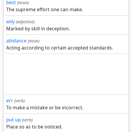
best
(noun)
The supreme effort one can make.
wily
(adjective)
Marked by skill in deception.
abidance
(noun)
Acting according to certain accepted standards.
err
(verb)
To make a mistake or be incorrect.
put up
(verb)
Place so as to be noticed.