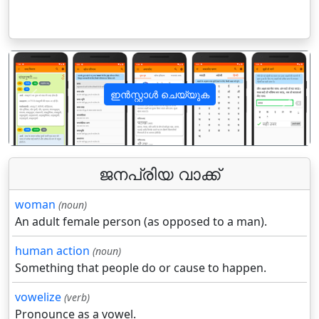
ഇൻസ്റ്റാൾ ചെയ്യുക
पिछला
अगला
ജനപ്രിയ വാക്ക്
woman
(noun)
An adult female person (as opposed to a man).
human action
(noun)
Something that people do or cause to happen.
vowelize
(verb)
Pronounce as a vowel.