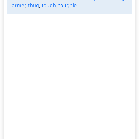
armer
,
thug
,
tough
,
toughie