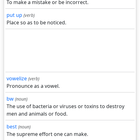
To make a mistake or be incorrect.
put up
(verb)
Place so as to be noticed.
vowelize
(verb)
Pronounce as a vowel.
bw
(noun)
The use of bacteria or viruses or toxins to destroy
men and animals or food.
best
(noun)
The supreme effort one can make.