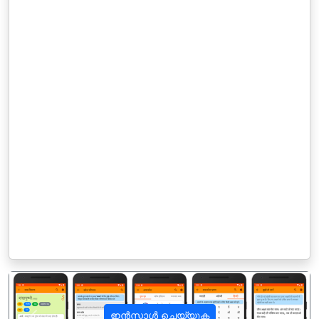
ഇൻസ്റ്റാൾ ചെയ്യുക