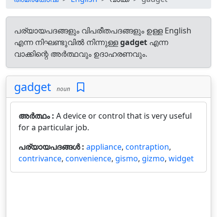
പര്യായപദങ്ങളും വിപരീതപദങ്ങളും ഉള്ള English
എന്ന നിഘണ്ടുവിൽ നിന്നുള്ള
gadget
എന്ന
വാക്കിന്റെ അർത്ഥവും ഉദാഹരണവും.
gadget
noun
അർത്ഥം :
A device or control that is very useful
for a particular job.
പര്യായപദങ്ങൾ :
appliance
,
contraption
,
contrivance
,
convenience
,
gismo
,
gizmo
,
widget