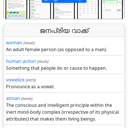
पिछला
अगला
ജനപ്രിയ വാക്ക്
woman
(noun)
An adult female person (as opposed to a man).
human action
(noun)
Something that people do or cause to happen.
vowelize
(verb)
Pronounce as a vowel.
atman
(noun)
The conscious and intelligent principle within the
inert mind-body complex (irrespective of its physical
attributes) that makes them living beings.