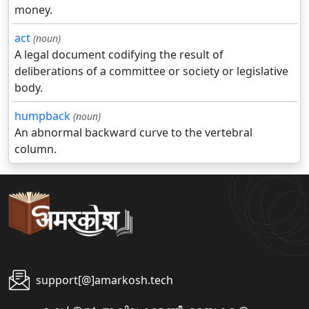
money.
act
(noun)
A legal document codifying the result of
deliberations of a committee or society or legislative
body.
humpback
(noun)
An abnormal backward curve to the vertebral
column.
support[@]amarkosh.tech