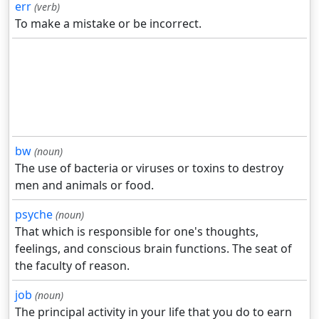
err
(verb)
To make a mistake or be incorrect.
bw
(noun)
The use of bacteria or viruses or toxins to destroy
men and animals or food.
psyche
(noun)
That which is responsible for one's thoughts,
feelings, and conscious brain functions. The seat of
the faculty of reason.
job
(noun)
The principal activity in your life that you do to earn