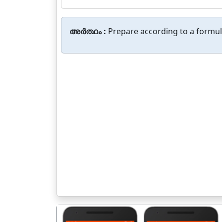
അർത്ഥം :
Prepare according to a formul