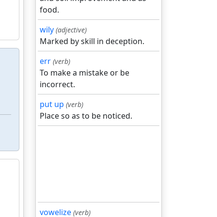
food.
wily
(adjective)
Marked by skill in deception.
err
(verb)
To make a mistake or be
incorrect.
put up
(verb)
Place so as to be noticed.
vowelize
(verb)