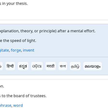
 in your thesis.
planation, theory, or principle) after a mental effort.
 the speed of light.
itate
,
forge
,
invent
ు
हिन्दी
ಕನ್ನಡ
ଓଡ଼ିଆ
मराठी
বাংলা
தமிழ்
മലയാളം
on.
 to the board of trustees.
phrase
,
word