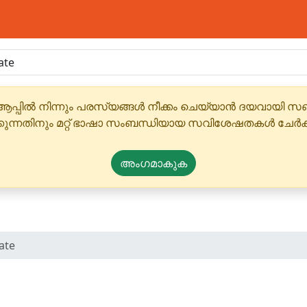
ആപ്പിൽ നിന്നും പരസ്യങ്ങൾ നീക്കം ചെയ്യാൻ ദയവായി
്കുന്നതിനും മറ്റ് ഭാഷാ സംബന്ധിയായ സവിശേഷതകൾ ചേർക
അംഗമാകുക
ate