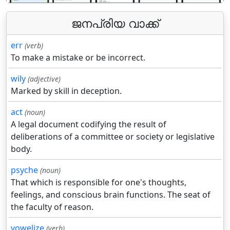
ജനപ്രിയ വാക്ക്
err
(verb)
To make a mistake or be incorrect.
wily
(adjective)
Marked by skill in deception.
act
(noun)
A legal document codifying the result of
deliberations of a committee or society or legislative
body.
psyche
(noun)
That which is responsible for one's thoughts,
feelings, and conscious brain functions. The seat of
the faculty of reason.
vowelize
(verb)