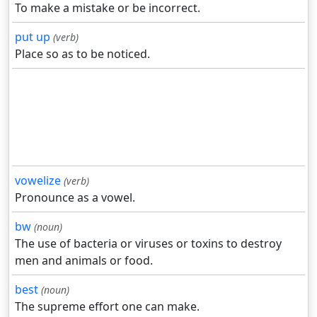
To make a mistake or be incorrect.
put up
(verb)
Place so as to be noticed.
vowelize
(verb)
Pronounce as a vowel.
bw
(noun)
The use of bacteria or viruses or toxins to destroy
men and animals or food.
best
(noun)
The supreme effort one can make.