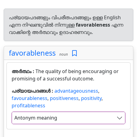
പര്യായപദങ്ങളും വിപരീതപദങ്ങളും ഉള്ള English
എന്ന നിഘണ്ടുവിൽ നിന്നുള്ള
favorableness
എന്ന
വാക്കിന്റെ അർത്ഥവും ഉദാഹരണവും.
favorableness
noun
അർത്ഥം :
The quality of being encouraging or
promising of a successful outcome.
പര്യായപദങ്ങൾ :
advantageousness
,
favourableness
,
positiveness
,
positivity
,
profitableness
Antonym meaning