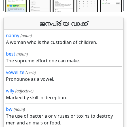
ജനപ്രിയ വാക്ക്
nanny
(noun)
A woman who is the custodian of children.
best
(noun)
The supreme effort one can make.
vowelize
(verb)
Pronounce as a vowel.
wily
(adjective)
Marked by skill in deception.
bw
(noun)
The use of bacteria or viruses or toxins to destroy
men and animals or food.