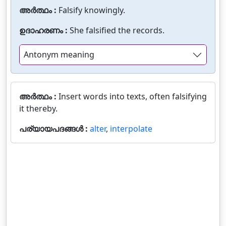
അർത്ഥം :
Falsify knowingly.
ഉദാഹരണം :
She falsified the records.
Antonym meaning
അർത്ഥം :
Insert words into texts, often falsifying
it thereby.
പര്യായപദങ്ങൾ :
alter
,
interpolate