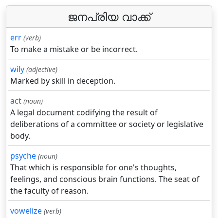
ജനപ്രിയ വാക്ക്
err
(verb)
To make a mistake or be incorrect.
wily
(adjective)
Marked by skill in deception.
act
(noun)
A legal document codifying the result of
deliberations of a committee or society or legislative
body.
psyche
(noun)
That which is responsible for one's thoughts,
feelings, and conscious brain functions. The seat of
the faculty of reason.
vowelize
(verb)