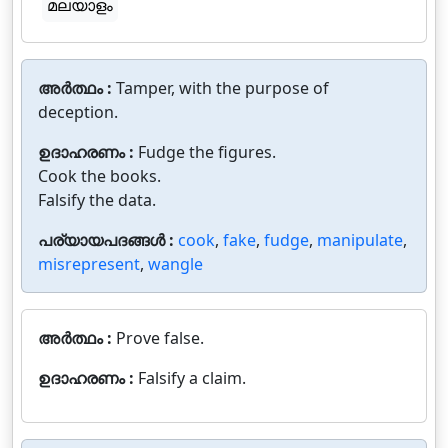
മലയാളം
അർത്ഥം :
Tamper, with the purpose of
deception.
ഉദാഹരണം :
Fudge the figures.
Cook the books.
Falsify the data.
പര്യായപദങ്ങൾ :
cook
,
fake
,
fudge
,
manipulate
,
misrepresent
,
wangle
അർത്ഥം :
Prove false.
ഉദാഹരണം :
Falsify a claim.