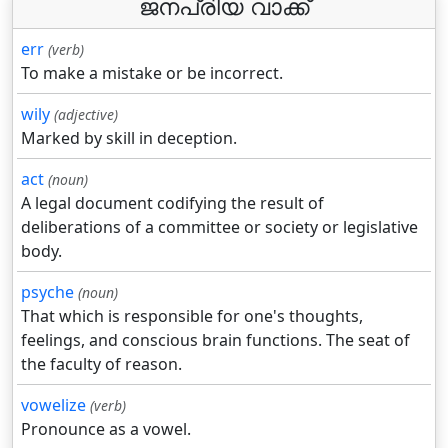
ജനപ്രിയ വാക്ക്
err
(verb)
To make a mistake or be incorrect.
wily
(adjective)
Marked by skill in deception.
act
(noun)
A legal document codifying the result of
deliberations of a committee or society or legislative
body.
psyche
(noun)
That which is responsible for one's thoughts,
feelings, and conscious brain functions. The seat of
the faculty of reason.
vowelize
(verb)
Pronounce as a vowel.