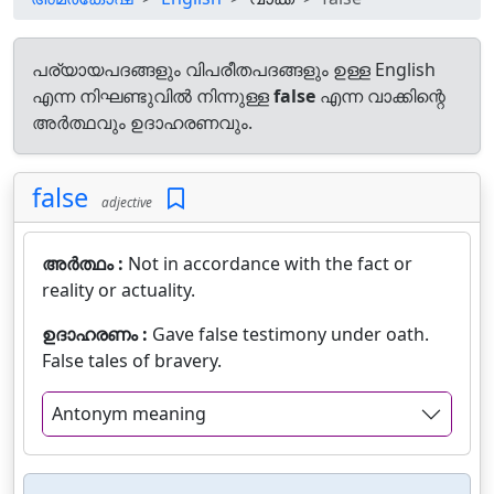
പര്യായപദങ്ങളും വിപരീതപദങ്ങളും ഉള്ള English
എന്ന നിഘണ്ടുവിൽ നിന്നുള്ള
false
എന്ന വാക്കിന്റെ
അർത്ഥവും ഉദാഹരണവും.
false
adjective
അർത്ഥം :
Not in accordance with the fact or
reality or actuality.
ഉദാഹരണം :
Gave false testimony under oath.
False tales of bravery.
Antonym meaning