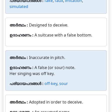
പര്യായപദങ്ങൾ :
fake
,
faux
,
imitation
,
simulated
അർത്ഥം :
Designed to deceive.
ഉദാഹരണം :
A suitcase with a false bottom.
അർത്ഥം :
Inaccurate in pitch.
ഉദാഹരണം :
A false (or sour) note.
Her singing was off key.
പര്യായപദങ്ങൾ :
off-key
,
sour
അർത്ഥം :
Adopted in order to deceive.