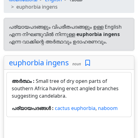
euphorbia ingens
പര്യായപദങ്ങളും വിപരീതപദങ്ങളും ഉള്ള English
എന്ന നിഘണ്ടുവിൽ നിന്നുള്ള
euphorbia ingens
എന്ന വാക്കിന്റെ അർത്ഥവും ഉദാഹരണവും.
euphorbia ingens
noun
അർത്ഥം :
Small tree of dry open parts of
southern Africa having erect angled branches
suggesting candelabra.
പര്യായപദങ്ങൾ :
cactus euphorbia
,
naboom